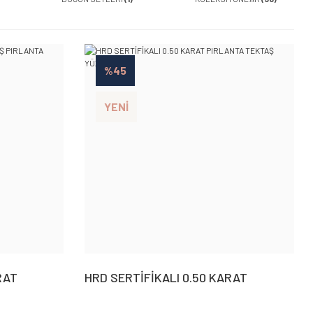
%45
YENİ
RAT
HRD SERTİFİKALI 0.50 KARAT
PIRLANTA TEKTAŞ YÜZÜK