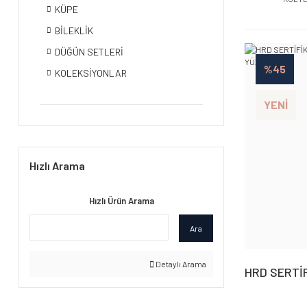
KÜPE
BİLEKLİK
DÜĞÜN SETLERİ
%45
KOLEKSİYONLAR
YENİ
Hızlı Arama
Hızlı Ürün Arama
Ara
Detaylı Arama
HRD SERTİF
PIRLANTA 