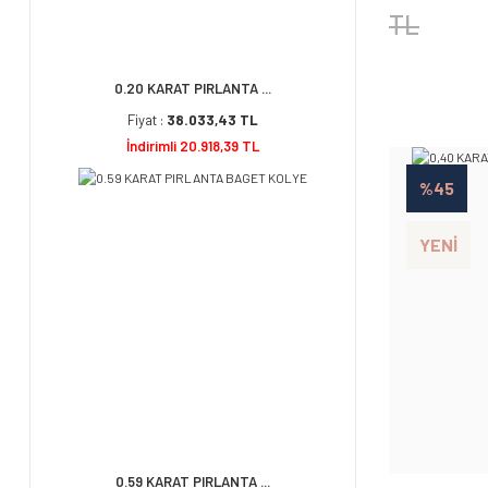
TL
0.20 KARAT PIRLANTA ...
Fiyat :
38.033,43 TL
İndirimli 20.918,39 TL
%45
YENİ
0.59 KARAT PIRLANTA ...