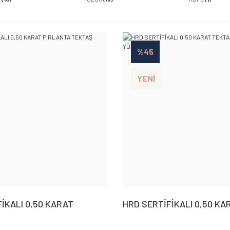
%45
YENİ
İKALI 0,50 KARAT
HRD SERTİFİKALI 0,50 KA
TEKTAŞ YÜZÜK
TEKTAŞ PIRLANTA YÜZÜK