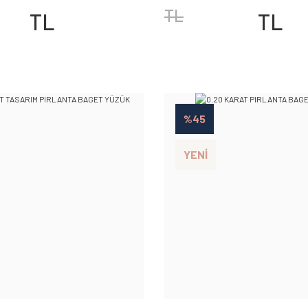
TL
TL
TL
%45
YENİ