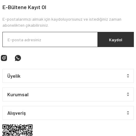
E-Bültene Kayıt Ol
E-postalarımızı almak için kaydoluyorsunuz ve istediğiniz zaman
abonelikten çıkabilirsiniz.
Kaydol
Üyelik
Kurumsal
Alışveriş