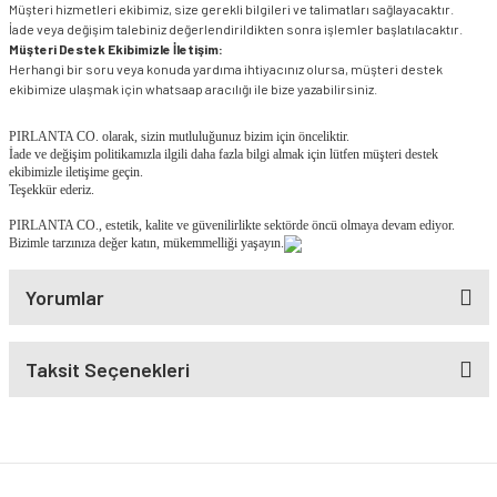
Müşteri hizmetleri ekibimiz, size gerekli bilgileri ve talimatları sağlayacaktır.
İade veya değişim talebiniz değerlendirildikten sonra işlemler başlatılacaktır.
Müşteri Destek Ekibimizle İletişim:
Herhangi bir soru veya konuda yardıma ihtiyacınız olursa, müşteri destek
ekibimize ulaşmak için whatsaap aracılığı ile bize yazabilirsiniz.
PIRLANTA CO. olarak, sizin mutluluğunuz bizim için önceliktir.
İade ve değişim politikamızla ilgili daha fazla bilgi almak için lütfen müşteri destek
ekibimizle iletişime geçin.
Teşekkür ederiz.
PIRLANTA CO., estetik, kalite ve güvenilirlikte sektörde öncü olmaya devam ediyor.
Bizimle tarzınıza değer katın, mükemmelliği yaşayın.
Yorumlar
Taksit Seçenekleri