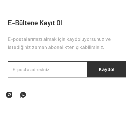
E-Bültene Kayıt Ol
E-postalarımızı almak için kaydoluyorsunuz ve
istediğiniz zaman abonelikten çıkabilirsiniz.
Kaydol