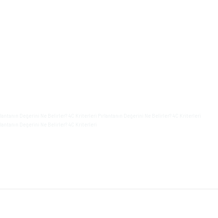
rlantanın Değerini Ne Belirler? 4C Kriterleri Pırlantanın Değerini Ne Belirler? 4C Kriterleri
rlantanın Değerini Ne Belirler? 4C Kriterleri