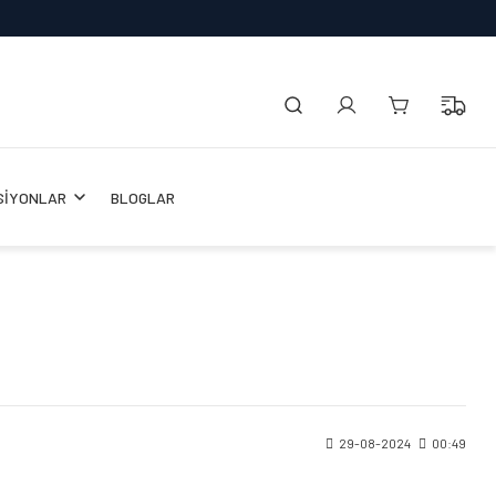
SİYONLAR
BLOGLAR
29-08-2024
00:49