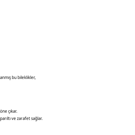
lanmış bu bileklikler,
 öne çıkar.
parıltı ve zarafet sağlar.