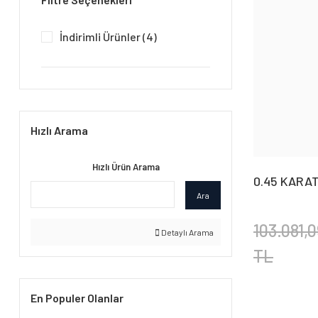
İndirimli Ürünler (4)
Hızlı Arama
Hızlı Ürün Arama
0.45 KARA
KELEPÇE B
Ara
103.081,0
Detaylı Arama
TL
En Populer Olanlar