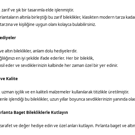
, zarif ve şık bir tasarımla elde işlenmiştir.
antaların altınla birleştiği bu zarif bileklikler, klasikten modern tarza kada
tarzına ve kişiliğine uygun olanı kolayca bulabilirsiniz.
ediyeler
ve altın bileklikler, anlam dolu hediyelerdir.
lılığınızı en iyi şekilde ifade ederler. Her bir bileklik,
msil eder ve sevdiklerinizin kalbinde her zaman özel bir yer edinir.
 ve Kalite
, uzman işçilik ve en kaliteli malzemeler kullanılarak titizlikle üretilmiştir.
nle işlendiği bu bileklikler, uzun yıllar boyunca sevdiklerinizin yanında olac
ırlanta Baget Bilekliklerle Kutlayın
zarafet ve değer hediye edin ve özel anları kutlayın. Pırlanta baget ve altın