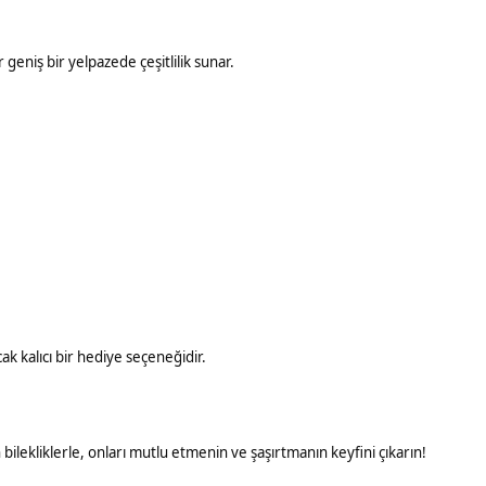
r geniş bir yelpazede çeşitlilik sunar.
ak kalıcı bir hediye seçeneğidir.
 bilekliklerle, onları mutlu etmenin ve şaşırtmanın keyfini çıkarın!