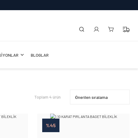
SİYONLAR
BLOGLAR
Toplam 4 ürün
%45