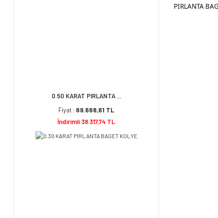
PIRLANTA BAG
0.50 KARAT PIRLANTA ...
Fiyat :
69.668,61 TL
İndirimli 38.317,74 TL