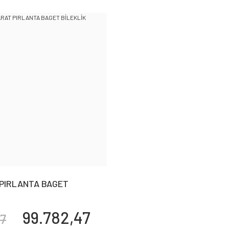
 PIRLANTA BAGET
99.782,47
67