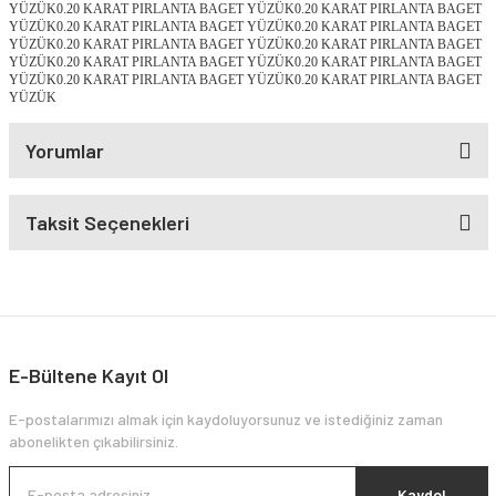
YÜZÜK0.20 KARAT PIRLANTA BAGET YÜZÜK0.20 KARAT PIRLANTA BAGET
YÜZÜK0.20 KARAT PIRLANTA BAGET YÜZÜK0.20 KARAT PIRLANTA BAGET
YÜZÜK0.20 KARAT PIRLANTA BAGET YÜZÜK0.20 KARAT PIRLANTA BAGET
YÜZÜK0.20 KARAT PIRLANTA BAGET YÜZÜK0.20 KARAT PIRLANTA BAGET
YÜZÜK0.20 KARAT PIRLANTA BAGET YÜZÜK0.20 KARAT PIRLANTA BAGET
YÜZÜK
Yorumlar
Taksit Seçenekleri
E-Bültene Kayıt Ol
E-postalarımızı almak için kaydoluyorsunuz ve istediğiniz zaman
abonelikten çıkabilirsiniz.
Kaydol