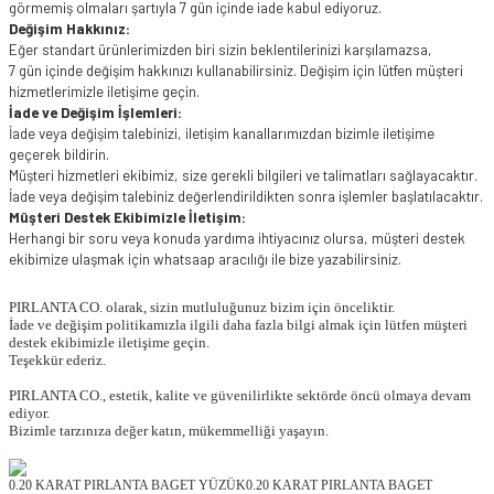
görmemiş olmaları şartıyla 7 gün içinde iade kabul ediyoruz.
Değişim Hakkınız:
Eğer standart ürünlerimizden biri sizin beklentilerinizi karşılamazsa,
7 gün içinde değişim hakkınızı kullanabilirsiniz. Değişim için lütfen müşteri
hizmetlerimizle iletişime geçin.
İade ve Değişim İşlemleri:
İade veya değişim talebinizi, iletişim kanallarımızdan bizimle iletişime
geçerek bildirin.
Müşteri hizmetleri ekibimiz, size gerekli bilgileri ve talimatları sağlayacaktır.
İade veya değişim talebiniz değerlendirildikten sonra işlemler başlatılacaktır.
Müşteri Destek Ekibimizle İletişim:
Herhangi bir soru veya konuda yardıma ihtiyacınız olursa, müşteri destek
ekibimize ulaşmak için whatsaap aracılığı ile bize yazabilirsiniz.
PIRLANTA CO. olarak, sizin mutluluğunuz bizim için önceliktir.
İade ve değişim politikamızla ilgili daha fazla bilgi almak için lütfen müşteri
destek ekibimizle iletişime geçin.
Teşekkür ederiz.
PIRLANTA CO., estetik, kalite ve güvenilirlikte sektörde öncü olmaya devam
ediyor.
Bizimle tarzınıza değer katın, mükemmelliği yaşayın.
0.20 KARAT PIRLANTA BAGET YÜZÜK0.20 KARAT PIRLANTA BAGET