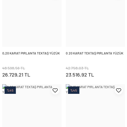
0,20 KARAT PIRLANTA TEKTAŞ YÜZÜK
0.20 KARAT TEKTAŞ PIRLANTA YÜZÜK
48.598,56 TL
42.758,03 TL
26.729,21 TL
23.516,92 TL
%45
%45