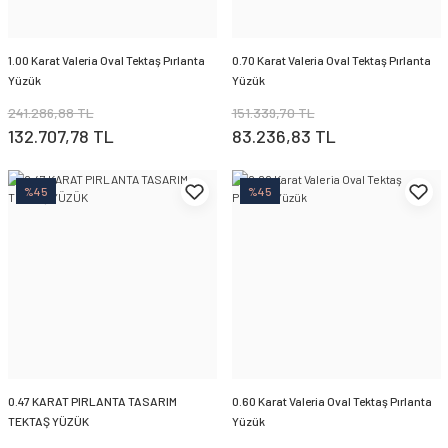
1.00 Karat Valeria Oval Tektaş Pırlanta
0.70 Karat Valeria Oval Tektaş Pırlanta
Yüzük
Yüzük
241.286,88 TL
151.339,70 TL
132.707,78 TL
83.236,83 TL
%45
%45
0.47 KARAT PIRLANTA TASARIM
0.60 Karat Valeria Oval Tektaş Pırlanta
TEKTAŞ YÜZÜK
Yüzük