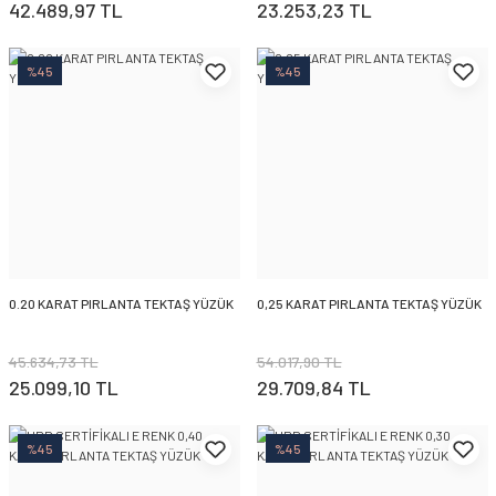
42.489,97 TL
23.253,23 TL
%45
%45
0.20 KARAT PIRLANTA TEKTAŞ YÜZÜK
0,25 KARAT PIRLANTA TEKTAŞ YÜZÜK
45.634,73 TL
54.017,90 TL
25.099,10 TL
29.709,84 TL
%45
%45