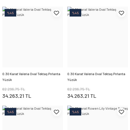
%45
%45
0.30 Karat Valeria Oval Tektaş Pırlanta
0.30 Karat Valeria Oval Tektaş Pırlanta
Yüzük
Yüzük
62.296,75 TL
62.296,75 TL
34.263,21 TL
34.263,21 TL
%45
%45