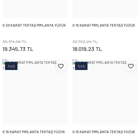
0.20 KARAT TEKTAŞ PIRLANTA YÜZÜK
0.15 KARAT PIRLANTA TEKTAŞ YÜZÜK
35.174,06 TL
32.762,24 TL
19.345,73 TL
18.019,23 TL
%45
%45
0.15 KARAT PIRLANTA TEKTAŞ YÜZÜK
0.15 KARAT PIRLANTA TEKTAŞ YÜZÜK