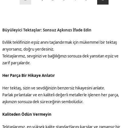
Büyüleyici Tektaşlar: Sonsuz Aşkınızı İfade Edin
Evlilik teklifinizin eşsiz anını taçlandırmak için mükemmel bir tektaş
arıyorsanız, doğru yerdesiniz.
Tektaşlarımız, sevginizi ve bağlılığınızı sonsuza dek yansıtan eşsiz ve
zarif parçalardır.
Her Parça Bir Hikaye Anlatır
Her tektaş, sizin ve sevdiğinizin benzersiz hikayesini anlatır.
Parlak pırlantalar ve en kaliteli değerli metallerle işlenen her parça,
aşkınızın sonsuza dek süreceğinin sembolüdür.
Kaliteden Ödün Vermeyin
Tektaşlarımız, en yüksek kalite standartlarını karşılar ve zamansız bir