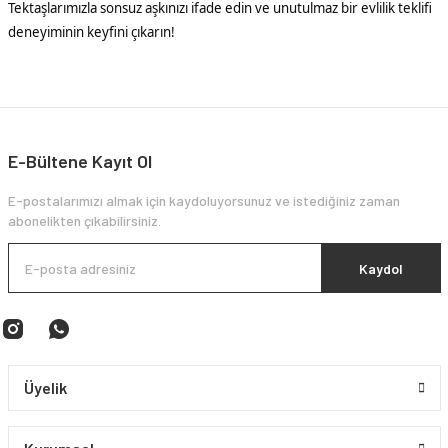
Tektaşlarımızla sonsuz aşkınızı ifade edin ve unutulmaz bir evlilik teklifi
deneyiminin keyfini çıkarın!
E-Bültene Kayıt Ol
E-postalarımızı almak için kaydoluyorsunuz ve istediğiniz zaman
abonelikten çıkabilirsiniz.
Kaydol
Üyelik