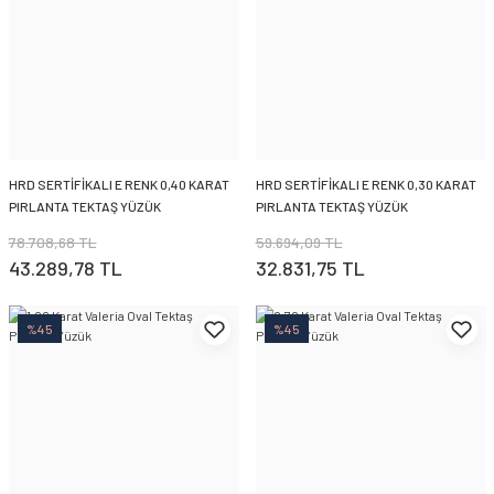
HRD SERTİFİKALI E RENK 0,40 KARAT
HRD SERTİFİKALI E RENK 0,30 KARAT
PIRLANTA TEKTAŞ YÜZÜK
PIRLANTA TEKTAŞ YÜZÜK
78.708,68 TL
59.694,09 TL
43.289,78 TL
32.831,75 TL
%45
%45