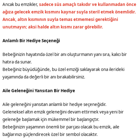
Ancak bu emzikler,
sadece süs amaçlı takıdır ve kullanmadan önce
ağıza gelecek emzik kısmını kaynar suyla steril etmek önemlidir.
Ancak, altın kısmının suyla temas etmemesi gerektiğini
unutmayın; aksi halde altın kısmı zarar görebilir.
Anlamlı Bir Hediye Seçeneği
Bebeğinizin hayatında özel bir anı oluşturmanın yanı sıra, kalıcı bir
hatıra da sunar.
Bebeğiniz büyüdüğünde, bu özel emziği saklayarak ona ilerideki
yaşamında da değerli bir anı bırakabilirsiniz.
Aile Geleneğini Yansıtan Bir Hediye
Aile geleneğini yansıtan anlamlı bir hediye seçeneğidir.
Geleneksel altın emzik geleneğini devam ettirmek veya yeni bir
geleneğe başlamak için mükemmel bir başlangıçtır.
Bebeğinizin yaşamının önemli bir parçası olacak bu emzik, aile
bağlarınızı güçlendirecek özel bir sembol olacaktır.