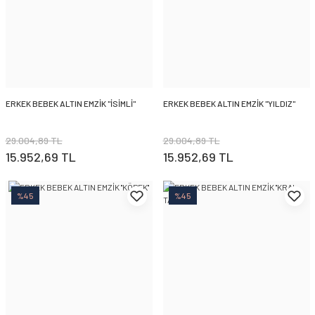
ERKEK BEBEK ALTIN EMZİK ''İSİMLİ''
ERKEK BEBEK ALTIN EMZİK ''YILDIZ''
29.004,89 TL
29.004,89 TL
15.952,69 TL
15.952,69 TL
%45
%45