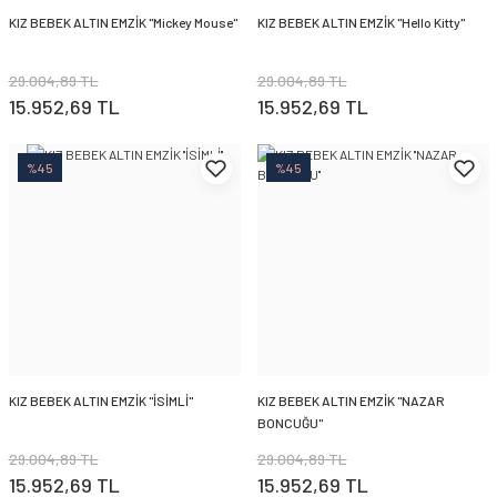
KIZ BEBEK ALTIN EMZİK ''Mickey Mouse''
KIZ BEBEK ALTIN EMZİK ''Hello Kitty''
29.004,89 TL
29.004,89 TL
15.952,69 TL
15.952,69 TL
%45
%45
KIZ BEBEK ALTIN EMZİK ''İSİMLİ''
KIZ BEBEK ALTIN EMZİK ''NAZAR
BONCUĞU''
29.004,89 TL
29.004,89 TL
15.952,69 TL
15.952,69 TL