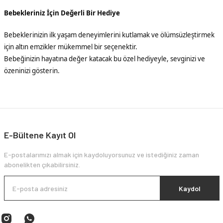
Bebekleriniz İçin Değerli Bir Hediye
Bebeklerinizin ilk yaşam deneyimlerini kutlamak ve ölümsüzleştirmek
için altın emzikler mükemmel bir seçenektir.
Bebeğinizin hayatına değer katacak bu özel hediyeyle, sevginizi ve
özeninizi gösterin.
E-Bültene Kayıt Ol
E-postalarımızı almak için kaydoluyorsunuz ve istediğiniz zaman
abonelikten çıkabilirsiniz.
Kaydol