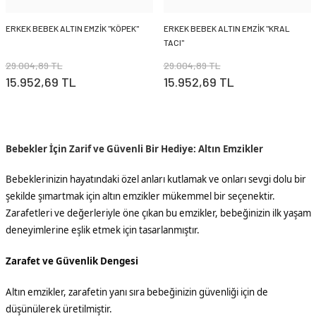
ERKEK BEBEK ALTIN EMZİK ''KÖPEK''
ERKEK BEBEK ALTIN EMZİK ''KRAL
TACI''
29.004,89 TL
29.004,89 TL
15.952,69 TL
15.952,69 TL
Bebekler İçin Zarif ve Güvenli Bir Hediye: Altın Emzikler
Bebeklerinizin hayatındaki özel anları kutlamak ve onları sevgi dolu bir
şekilde şımartmak için altın emzikler mükemmel bir seçenektir.
Zarafetleri ve değerleriyle öne çıkan bu emzikler, bebeğinizin ilk yaşam
deneyimlerine eşlik etmek için tasarlanmıştır.
Zarafet ve Güvenlik Dengesi
Altın emzikler, zarafetin yanı sıra bebeğinizin güvenliği için de
düşünülerek üretilmiştir.