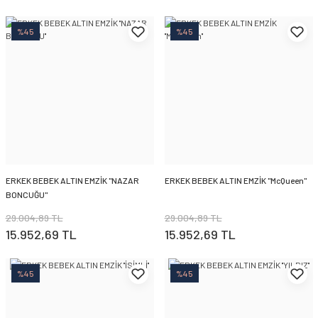
%45
%45
ERKEK BEBEK ALTIN EMZİK ''NAZAR
ERKEK BEBEK ALTIN EMZİK ''McQueen''
BONCUĞU''
29.004,89 TL
29.004,89 TL
15.952,69 TL
15.952,69 TL
%45
%45