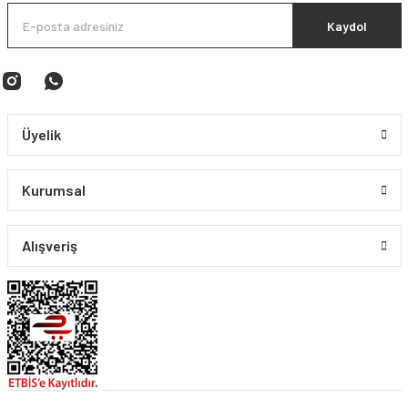
Kaydol
Üyelik
Kurumsal
Alışveriş