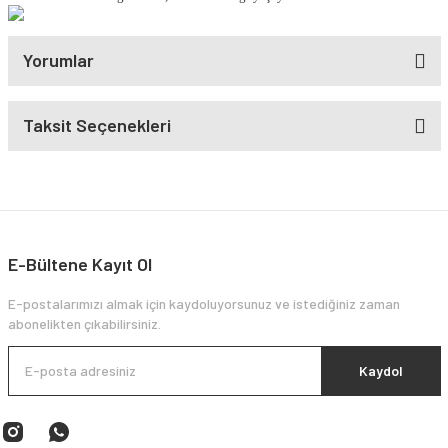
Yorumlar
Taksit Seçenekleri
E-Bültene Kayıt Ol
E-postalarımızı almak için kaydoluyorsunuz ve istediğiniz zaman
abonelikten çıkabilirsiniz.
Kaydol