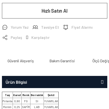
Hızlı Satın Al
Yorum Yaz
Tavsiye Et
Fiyat Alarmı
Paylaş
Karşılaştır
Güvenli Alışveriş
Bakım Garantisi
Ölçü Deği
Ürün Bilgisi
Taş
Karat
Renk
Berraklık
Şekil
Pırlanta
0,90
FG
SI
YUVARLAK
Renkli
0,25
SAFİR
LAB
YUVARLAK