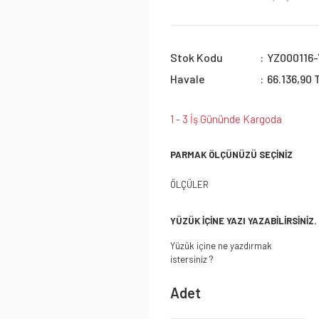
Stok Kodu
YZ000116-
Havale
66.136,90 
1 - 3 İş Gününde Kargoda
PARMAK ÖLÇÜNÜZÜ SEÇİNİZ
ÖLÇÜLER
YÜZÜK İÇİNE YAZI YAZABİLİRSİNİZ.
Yüzük içine ne yazdırmak
istersiniz ?
Adet