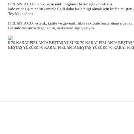
PIRLANTA CO. olarak, sizin mutluluğunuz bizim için önceliktir.
İade ve değişim politikamızla ilgili daha fazla bilgi almak için lütfen müşteri
Teşekkür ederiz.
PIRLANTA CO., estetik, kalite ve güvenilirlikte sektörde öncü olmaya devam 
Bizimle tarzınıza değer katın, mükemmelliği yaşayın.
0.70 KARAT PIRLANTA BEŞTAŞ YÜZÜK0.70 KARAT PIRLANTA BEŞTAŞ
BEŞTAŞ YÜZÜK0.70 KARAT PIRLANTA BEŞTAŞ YÜZÜK0.70 KARAT PI