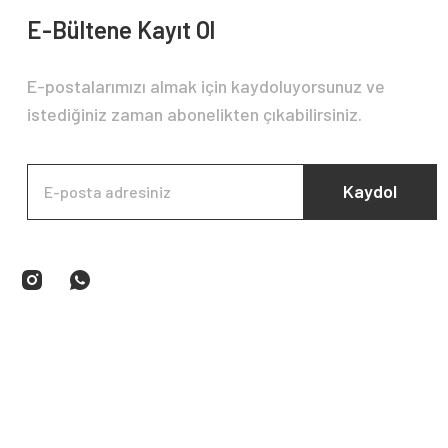
E-Bültene Kayıt Ol
E-postalarımızı almak için kaydoluyorsunuz ve
istediğiniz zaman abonelikten çıkabilirsiniz.
Kaydol