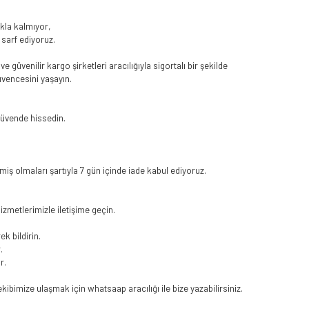
kla kalmıyor,
sarf ediyoruz.
 güvenilir kargo şirketleri aracılığıyla sigortalı bir şekilde
üvencesini yaşayın.
 güvende hissedin.
iş olmaları şartıyla 7 gün içinde iade kabul ediyoruz.
hizmetlerimizle iletişime geçin.
ek bildirin.
.
r.
ibimize ulaşmak için whatsaap aracılığı ile bize yazabilirsiniz.