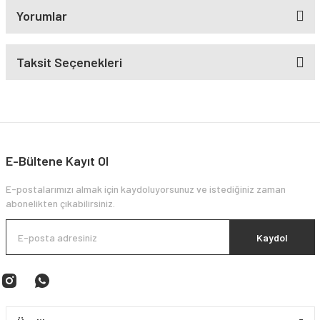
Yorumlar
Taksit Seçenekleri
E-Bültene Kayıt Ol
E-postalarımızı almak için kaydoluyorsunuz ve istediğiniz zaman
abonelikten çıkabilirsiniz.
Kaydol