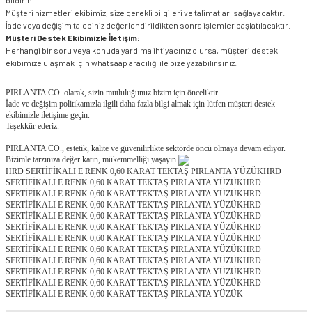
bildirin.
Müşteri hizmetleri ekibimiz, size gerekli bilgileri ve talimatları sağlayacaktır.
İade veya değişim talebiniz değerlendirildikten sonra işlemler başlatılacaktır.
Müşteri Destek Ekibimizle İletişim:
Herhangi bir soru veya konuda yardıma ihtiyacınız olursa, müşteri destek
ekibimize ulaşmak için whatsaap aracılığı ile bize yazabilirsiniz.
PIRLANTA CO. olarak, sizin mutluluğunuz bizim için önceliktir.
İade ve değişim politikamızla ilgili daha fazla bilgi almak için lütfen müşteri destek
ekibimizle iletişime geçin.
Teşekkür ederiz.
PIRLANTA CO., estetik, kalite ve güvenilirlikte sektörde öncü olmaya devam ediyor.
Bizimle tarzınıza değer katın, mükemmelliği yaşayın.
HRD SERTİFİKALI E RENK 0,60 KARAT TEKTAŞ PIRLANTA YÜZÜKHRD
SERTİFİKALI E RENK 0,60 KARAT TEKTAŞ PIRLANTA YÜZÜKHRD
SERTİFİKALI E RENK 0,60 KARAT TEKTAŞ PIRLANTA YÜZÜKHRD
SERTİFİKALI E RENK 0,60 KARAT TEKTAŞ PIRLANTA YÜZÜKHRD
SERTİFİKALI E RENK 0,60 KARAT TEKTAŞ PIRLANTA YÜZÜKHRD
SERTİFİKALI E RENK 0,60 KARAT TEKTAŞ PIRLANTA YÜZÜKHRD
SERTİFİKALI E RENK 0,60 KARAT TEKTAŞ PIRLANTA YÜZÜKHRD
SERTİFİKALI E RENK 0,60 KARAT TEKTAŞ PIRLANTA YÜZÜKHRD
SERTİFİKALI E RENK 0,60 KARAT TEKTAŞ PIRLANTA YÜZÜKHRD
SERTİFİKALI E RENK 0,60 KARAT TEKTAŞ PIRLANTA YÜZÜKHRD
SERTİFİKALI E RENK 0,60 KARAT TEKTAŞ PIRLANTA YÜZÜKHRD
SERTİFİKALI E RENK 0,60 KARAT TEKTAŞ PIRLANTA YÜZÜK