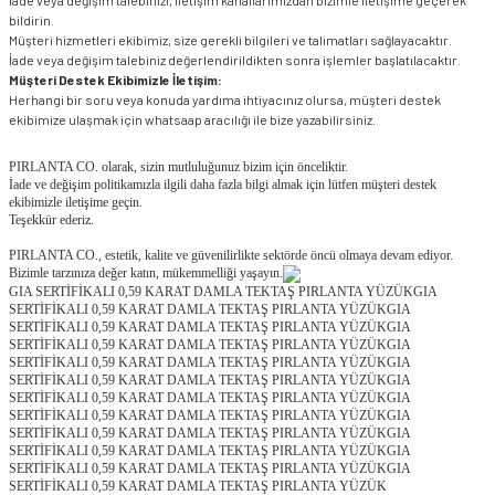
İade veya değişim talebinizi, iletişim kanallarımızdan bizimle iletişime geçerek
bildirin.
Müşteri hizmetleri ekibimiz, size gerekli bilgileri ve talimatları sağlayacaktır.
İade veya değişim talebiniz değerlendirildikten sonra işlemler başlatılacaktır.
Müşteri Destek Ekibimizle İletişim:
Herhangi bir soru veya konuda yardıma ihtiyacınız olursa, müşteri destek
ekibimize ulaşmak için whatsaap aracılığı ile bize yazabilirsiniz.
PIRLANTA CO. olarak, sizin mutluluğunuz bizim için önceliktir.
İade ve değişim politikamızla ilgili daha fazla bilgi almak için lütfen müşteri destek
ekibimizle iletişime geçin.
Teşekkür ederiz.
PIRLANTA CO., estetik, kalite ve güvenilirlikte sektörde öncü olmaya devam ediyor.
Bizimle tarzınıza değer katın, mükemmelliği yaşayın.
GIA SERTİFİKALI 0,59 KARAT DAMLA TEKTAŞ PIRLANTA YÜZÜKGIA
SERTİFİKALI 0,59 KARAT DAMLA TEKTAŞ PIRLANTA YÜZÜKGIA
SERTİFİKALI 0,59 KARAT DAMLA TEKTAŞ PIRLANTA YÜZÜKGIA
SERTİFİKALI 0,59 KARAT DAMLA TEKTAŞ PIRLANTA YÜZÜKGIA
SERTİFİKALI 0,59 KARAT DAMLA TEKTAŞ PIRLANTA YÜZÜKGIA
SERTİFİKALI 0,59 KARAT DAMLA TEKTAŞ PIRLANTA YÜZÜKGIA
SERTİFİKALI 0,59 KARAT DAMLA TEKTAŞ PIRLANTA YÜZÜKGIA
SERTİFİKALI 0,59 KARAT DAMLA TEKTAŞ PIRLANTA YÜZÜKGIA
SERTİFİKALI 0,59 KARAT DAMLA TEKTAŞ PIRLANTA YÜZÜKGIA
SERTİFİKALI 0,59 KARAT DAMLA TEKTAŞ PIRLANTA YÜZÜKGIA
SERTİFİKALI 0,59 KARAT DAMLA TEKTAŞ PIRLANTA YÜZÜKGIA
SERTİFİKALI 0,59 KARAT DAMLA TEKTAŞ PIRLANTA YÜZÜK