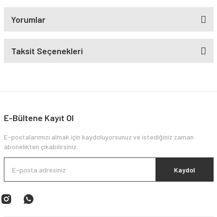
Yorumlar
Taksit Seçenekleri
E-Bültene Kayıt Ol
E-postalarımızı almak için kaydoluyorsunuz ve istediğiniz zaman
abonelikten çıkabilirsiniz.
Kaydol