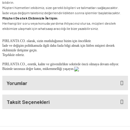
bildirin.
Müşteri hizmetleri ekibimiz, size gerekli bilgileri ve talimatları sağlayacaktır.
İade veya değişim talebiniz değerlendirildikten sonra işlemler başlatılacaktır.
Müşteri Destek Ekibimizle İletişim:
Herhangi bir soru veya konuda yardıma ihtiyacınız olursa, müşteri destek
ekibimize ulaşmak için whatsaap aracılığı ile bize yazabilirsiniz.
PIRLANTA CO. olarak, sizin mutluluğunuz bizim için önceliktir.
İade ve değişim politikamızla ilgili daha fazla bilgi almak için lütfen müşteri destek
ekibimizle iletişime geçin.
Teşekkür ederiz.
PIRLANTA CO., estetik, kalite ve güvenilirlikte sektörde öncü olmaya devam ediyor.
Bizimle tarzınıza değer katın, mükemmelliği yaşayın.
Yorumlar
Taksit Seçenekleri