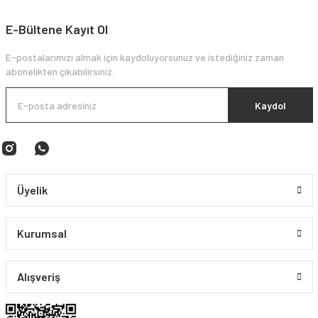
E-Bültene Kayıt Ol
E-postalarımızı almak için kaydoluyorsunuz ve istediğiniz zaman
abonelikten çıkabilirsiniz.
Kaydol
Üyelik
Kurumsal
Alışveriş