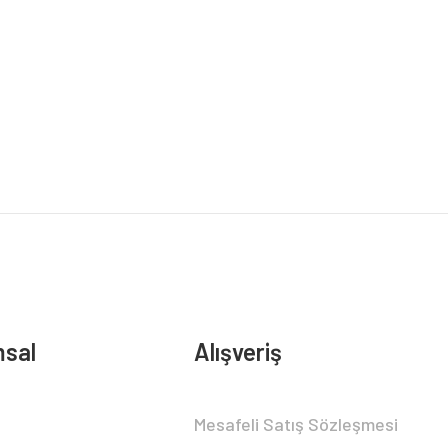
sal
Alışveriş
Mesafeli Satış Sözleşmesi