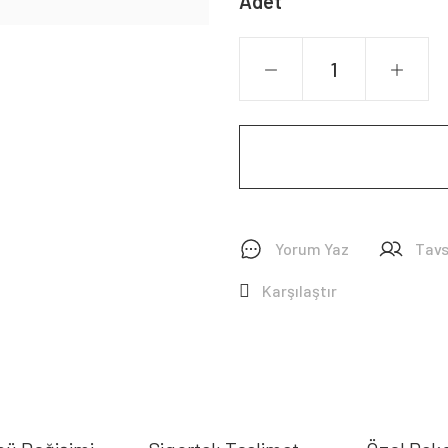
Adet
Yorum Yaz
Tavs
Karşılaştır