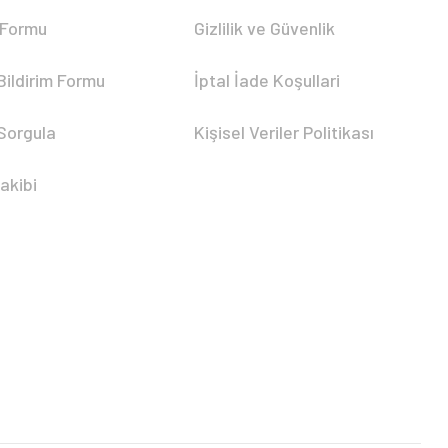
 Formu
Gizlilik ve Güvenlik
Bildirim Formu
İptal İade Koşullari
 Sorgula
Kişisel Veriler Politikası
akibi