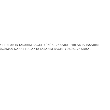
AT PIRLANTA TASARIM BAGET YÜZÜK0.27 KARAT PIRLANTA TASARIM
ÜZÜK0.27 KARAT PIRLANTA TASARIM BAGET YÜZÜK0.27 KARAT