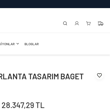
SİYONLAR
BLOGLAR
IRLANTA TASARIM BAGET
28.347,29 TL