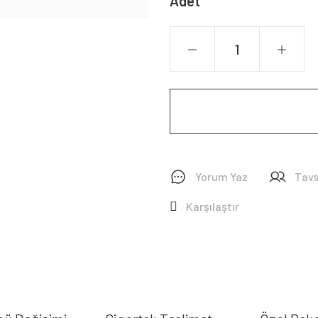
Adet
Yorum Yaz
Tavs
Karşılaştır