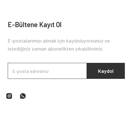
E-Bültene Kayıt Ol
E-postalarımızı almak için kaydoluyorsunuz ve
istediğiniz zaman abonelikten çıkabilirsiniz.
Kaydol