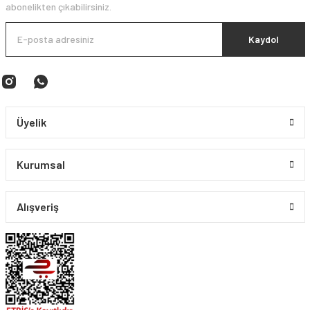
abonelikten çıkabilirsiniz.
Kaydol
Üyelik
Kurumsal
Alışveriş