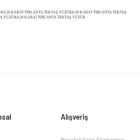
ÜK0,20 KARAT PIRLANTA TEKTAŞ YÜZÜK0,20 KARAT PIRLANTA TEKTAŞ
AŞ YÜZÜK0,20 KARAT PIRLANTA TEKTAŞ YÜZÜK
sal
Alışveriş
Mesafeli Satış Sözleşmesi