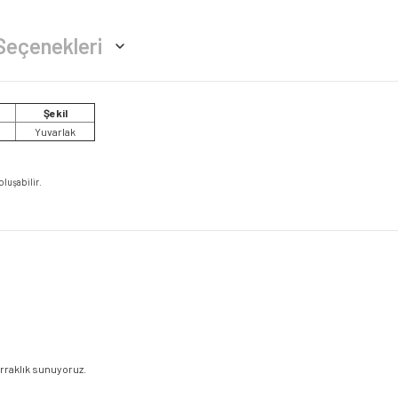
Seçenekleri
Şekil
Yuvarlak
oluşabilir.
erraklık sunuyoruz.