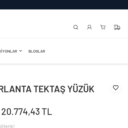
SİYONLAR
BLOGLAR
IRLANTA TEKTAŞ YÜZÜK
20.774,43 TL
itlerle!