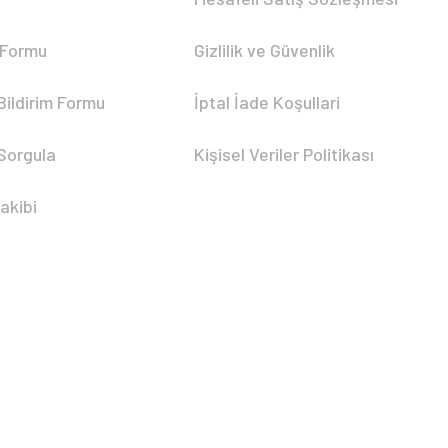
 Formu
Gizlilik ve Güvenlik
Bildirim Formu
İptal İade Koşullari
 Sorgula
Kişisel Veriler Politikası
akibi