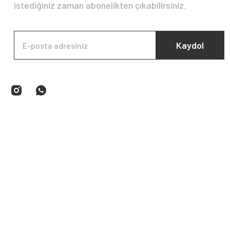
istediğiniz zaman abonelikten çıkabilirsiniz.
Kaydol