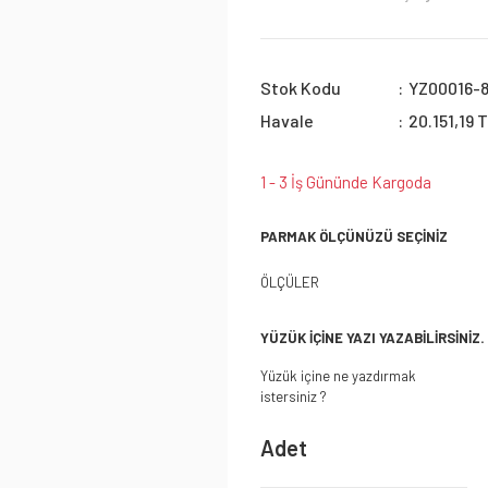
Stok Kodu
YZ00016-
Havale
20.151,19 
1 - 3 İş Gününde Kargoda
PARMAK ÖLÇÜNÜZÜ SEÇİNİZ
ÖLÇÜLER
YÜZÜK İÇİNE YAZI YAZABİLİRSİNİZ.
Yüzük içine ne yazdırmak
istersiniz ?
Adet