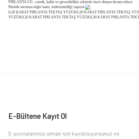
PIRLANTA CO., estetik, kalite ve güvenilirlikte sektörde öncü olmaya devam ediyor.
Bizimle tarzınıza değer katın, mükemmelliği yaşayın.
0,20 KARAT PIRLANTA TEKTAŞ YÜZÜK0,20 KARAT PIRLANTA TEKTAŞ YÜ
YÜZÜK0,20 KARAT PIRLANTA TEKTAŞ YÜZÜK0,20 KARAT PIRLANTA TEK
E-Bültene Kayıt Ol
E-postalarımızı almak için kaydoluyorsunuz ve