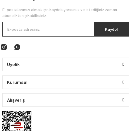
E-postalarımızı almak için kaydoluyorsunuz ve istediğiniz zaman
abonelikten çıkabilirsiniz.
Kaydol
Üyelik
Kurumsal
Alışveriş