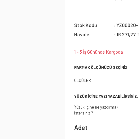
Stok Kodu
YZ00020-
Havale
16.271,27 
1 - 3 İş Gününde Kargoda
PARMAK ÖLÇÜNÜZÜ SEÇİNİZ
ÖLÇÜLER
YÜZÜK İÇİNE YAZI YAZABİLİRSİNİZ.
Yüzük içine ne yazdırmak
istersiniz ?
Adet