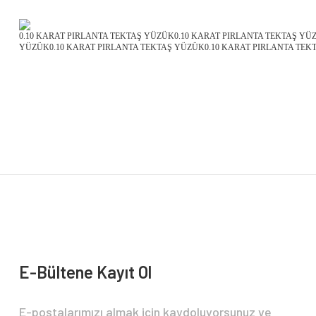
0.10 KARAT PIRLANTA TEKTAŞ YÜZÜK0.10 KARAT PIRLANTA TEKTAŞ YÜ
YÜZÜK0.10 KARAT PIRLANTA TEKTAŞ YÜZÜK0.10 KARAT PIRLANTA TEK
E-Bültene Kayıt Ol
E-postalarımızı almak için kaydoluyorsunuz ve