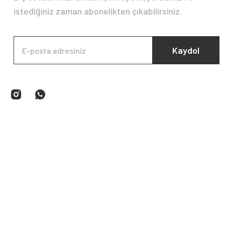
istediğiniz zaman abonelikten çıkabilirsiniz.
Kaydol