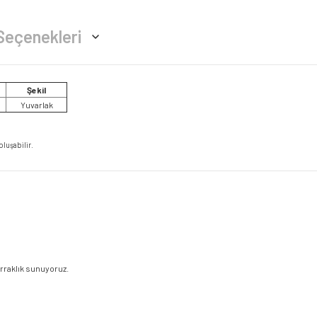
Seçenekleri
Şekil
Yuvarlak
oluşabilir.
erraklık sunuyoruz.