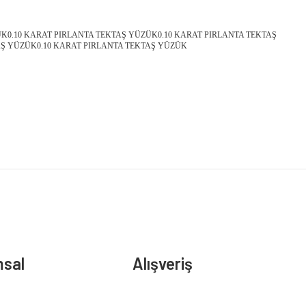
ÜK0.10 KARAT PIRLANTA TEKTAŞ YÜZÜK0.10 KARAT PIRLANTA TEKTAŞ
AŞ YÜZÜK0.10 KARAT PIRLANTA TEKTAŞ YÜZÜK
sal
Alışveriş