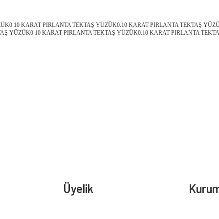
ZÜK0.10 KARAT PIRLANTA TEKTAŞ YÜZÜK0.10 KARAT PIRLANTA TEKTAŞ YÜZ
TAŞ YÜZÜK0.10 KARAT PIRLANTA TEKTAŞ YÜZÜK0.10 KARAT PIRLANTA TEKT
Bu ürüne ilk yorumu siz yapın!
Yorum Yaz
Üyelik
Kurum