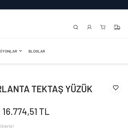
SİYONLAR
BLOGLAR
IRLANTA TEKTAŞ YÜZÜK
16.774,51 TL
itlerle!