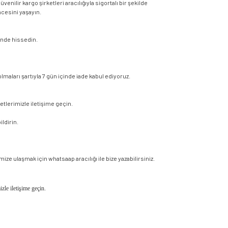
enilir kargo şirketleri aracılığıyla sigortalı bir şekilde
ncesini yaşayın.
vende hissedin.
maları şartıyla 7 gün içinde iade kabul ediyoruz.
etlerimizle iletişime geçin.
ildirin.
ze ulaşmak için whatsaap aracılığı ile bize yazabilirsiniz.
izle iletişime geçin.