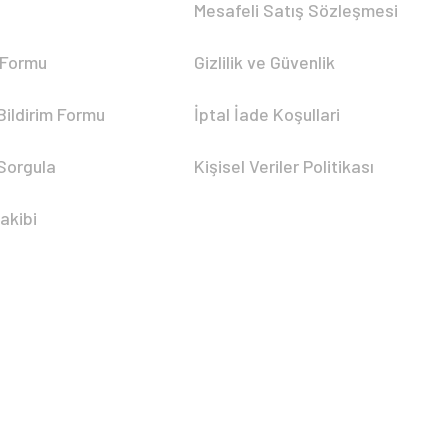
Mesafeli Satış Sözleşmesi
 Formu
Gizlilik ve Güvenlik
Bildirim Formu
İptal İade Koşullari
 Sorgula
Kişisel Veriler Politikası
akibi