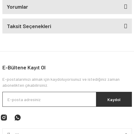
Yorumlar
Taksit Seçenekleri
E-Bültene Kayıt Ol
E-postalarımızı almak için kaydoluyorsunuz ve istediğiniz zaman
abonelikten çıkabilirsiniz.
Kaydol