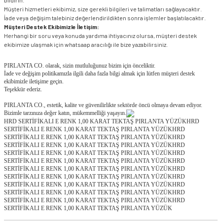
bildirin.
Müşteri hizmetleri ekibimiz, size gerekli bilgileri ve talimatları sağlayacaktır.
İade veya değişim talebiniz değerlendirildikten sonra işlemler başlatılacaktır.
Müşteri Destek Ekibimizle İletişim:
Herhangi bir soru veya konuda yardıma ihtiyacınız olursa, müşteri destek
ekibimize ulaşmak için whatsaap aracılığı ile bize yazabilirsiniz.
PIRLANTA CO. olarak, sizin mutluluğunuz bizim için önceliktir.
İade ve değişim politikamızla ilgili daha fazla bilgi almak için lütfen müşteri destek
ekibimizle iletişime geçin.
Teşekkür ederiz.
PIRLANTA CO., estetik, kalite ve güvenilirlikte sektörde öncü olmaya devam ediyor.
Bizimle tarzınıza değer katın, mükemmelliği yaşayın.
HRD SERTİFİKALI E RENK 1,00 KARAT TEKTAŞ PIRLANTA YÜZÜKHRD
SERTİFİKALI E RENK 1,00 KARAT TEKTAŞ PIRLANTA YÜZÜKHRD
SERTİFİKALI E RENK 1,00 KARAT TEKTAŞ PIRLANTA YÜZÜKHRD
SERTİFİKALI E RENK 1,00 KARAT TEKTAŞ PIRLANTA YÜZÜKHRD
SERTİFİKALI E RENK 1,00 KARAT TEKTAŞ PIRLANTA YÜZÜKHRD
SERTİFİKALI E RENK 1,00 KARAT TEKTAŞ PIRLANTA YÜZÜKHRD
SERTİFİKALI E RENK 1,00 KARAT TEKTAŞ PIRLANTA YÜZÜKHRD
SERTİFİKALI E RENK 1,00 KARAT TEKTAŞ PIRLANTA YÜZÜKHRD
SERTİFİKALI E RENK 1,00 KARAT TEKTAŞ PIRLANTA YÜZÜKHRD
SERTİFİKALI E RENK 1,00 KARAT TEKTAŞ PIRLANTA YÜZÜKHRD
SERTİFİKALI E RENK 1,00 KARAT TEKTAŞ PIRLANTA YÜZÜKHRD
SERTİFİKALI E RENK 1,00 KARAT TEKTAŞ PIRLANTA YÜZÜK