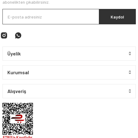
abonelikten çıkabilirsiniz.
Kaydol
Üyelik
Kurumsal
Alışveriş