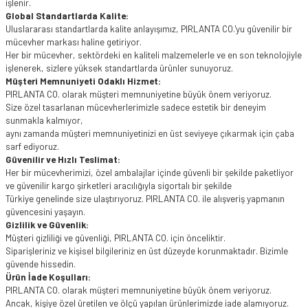
işlenir.
Global Standartlarda Kalite:
Uluslararası standartlarda kalite anlayışımız, PIRLANTA CO.'yu güvenilir bir
mücevher markası haline getiriyor.
Her bir mücevher, sektördeki en kaliteli malzemelerle ve en son teknolojiyle
işlenerek, sizlere yüksek standartlarda ürünler sunuyoruz.
Müşteri Memnuniyeti Odaklı Hizmet:
PIRLANTA CO. olarak müşteri memnuniyetine büyük önem veriyoruz.
Size özel tasarlanan mücevherlerimizle sadece estetik bir deneyim
sunmakla kalmıyor,
aynı zamanda müşteri memnuniyetinizi en üst seviyeye çıkarmak için çaba
sarf ediyoruz.
Güvenilir ve Hızlı Teslimat:
Her bir mücevherimizi, özel ambalajlar içinde güvenli bir şekilde paketliyor
ve güvenilir kargo şirketleri aracılığıyla sigortalı bir şekilde
Türkiye genelinde size ulaştırıyoruz. PIRLANTA CO. ile alışveriş yapmanın
güvencesini yaşayın.
Gizlilik ve Güvenlik:
Müşteri gizliliği ve güvenliği, PIRLANTA CO. için önceliktir.
Siparişleriniz ve kişisel bilgileriniz en üst düzeyde korunmaktadır. Bizimle
güvende hissedin.
Ürün İade Koşulları:
PIRLANTA CO. olarak müşteri memnuniyetine büyük önem veriyoruz.
Ancak, kişiye özel üretilen ve ölçü yapılan ürünlerimizde iade alamıyoruz.