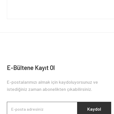
E-Bültene Kayıt Ol
E-postalarımızı almak için kaydoluyorsunuz ve
istediğiniz zaman abonelikten çıkabilirsiniz.
Kaydol