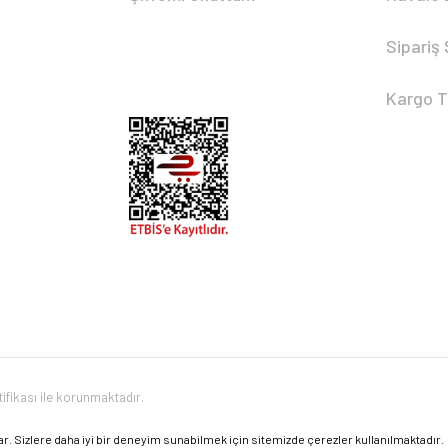
Sipariş
Kargo T
tifikası ile korunmaktadır.
 var. Sizlere daha iyi bir deneyim sunabilmek için sitemizde çerezler kullanılmaktadır.