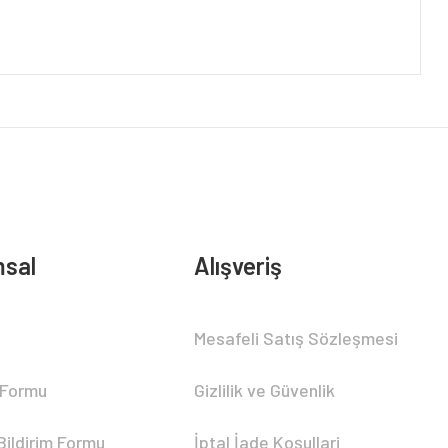
sal
Alışveriş
Mesafeli Satış Sözleşmesi
 Formu
Gizlilik ve Güvenlik
Bildirim Formu
İptal İade Koşullari