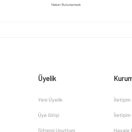
Haber Bulunamadı
Üyelik
Kurum
Yeni Üyelik
İletişim
Üye Girişi
İletişim
Şifremi Unuttum
Havale 